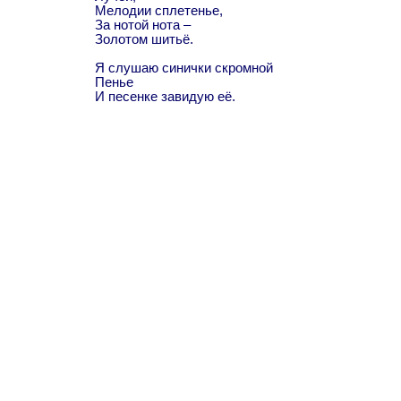
Мелодии сплетенье,
За нотой нота –
Золотом шитьё.
Я слушаю синички скромной
Пенье
И песенке завидую её.