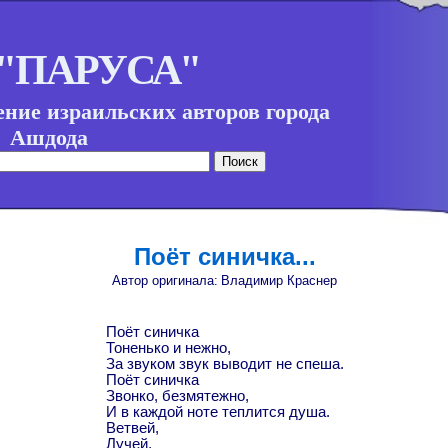
 "ПАРУСА"
ние израильских авторов города
Ашдода
Поёт синичка...
Автор оригинала:
Владимир Краснер
Поёт синичка
Тоненько и нежно,
За звуком звук выводит не спеша.
Поёт синичка
Звонко, безмятежно,
И в каждой ноте теплится душа.
Ветвей,
Лучей,