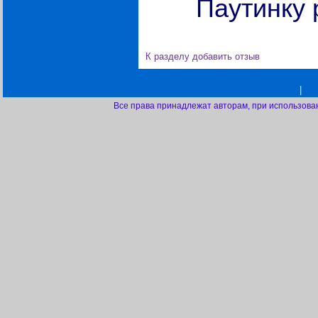
Паутинку 
К разделу
добавить отзыв
|
Все права принадлежат авторам, при использова