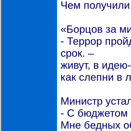
Чем получили
«Борцов за ми
- Террор прой
срок. –
живут, в идею
как слепни в 
Министр устал
- С бюджетом 
Мне бедных об