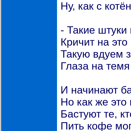
Ну, как с котё
- Такие штуки 
Кричит на это 
Такую вдуем з
Глаза на темя
И начинают ба
Но как же это
Бастуют те, к
Пить кофе мог