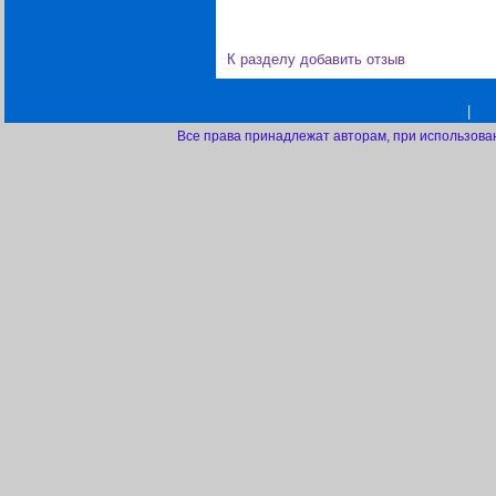
К разделу
добавить отзыв
|
Все права принадлежат авторам, при использова