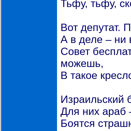
Тьфу, тьфу, ск
Вот депутат. П
А в деле – ни в
Совет бесплат
можешь,
В такое кресл
Израильский 
Для них араб 
Боятся страшн