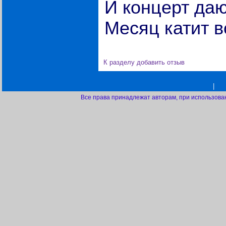
И концерт даю
Месяц катит в
К разделу
добавить отзыв
|
Все права принадлежат авторам, при использова