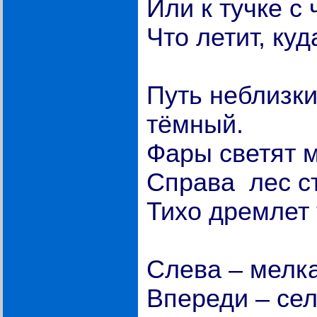
Или к тучке с
Что летит, куд
Путь неблизки
тёмный.
Фары светят 
Справа лес с
Тихо дремлет
Слева – мелк
Впереди – сел